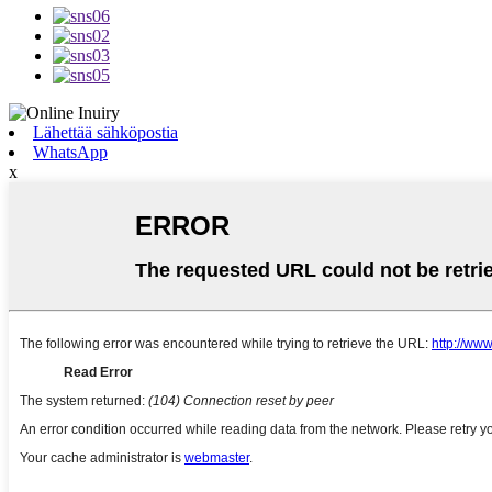
Lähettää sähköpostia
WhatsApp
x