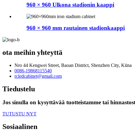
960 × 960 Ulkona stadionin kaappi
960 × 960 mm rautainen stadionkaappi
ota meihin yhteyttä
Nro 44 Kengwei Street, Baoan District, Shenzhen City, Kiina
0086-19868115540
rcledcabinet@gmail.com
Tiedustelu
Jos sinulla on kysyttävää tuotteistamme tai hinnastos
TUTUSTU NYT
Sosiaalinen