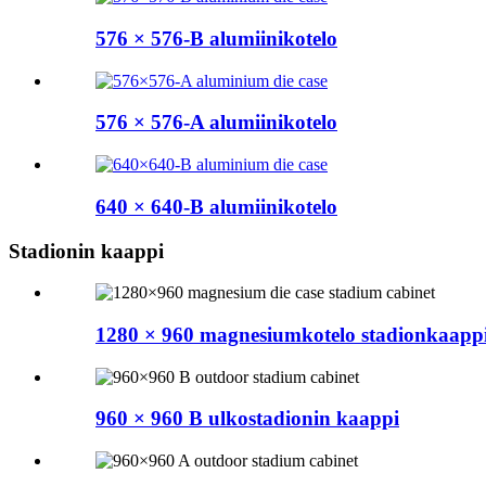
576 × 576-B alumiinikotelo
576 × 576-A alumiinikotelo
640 × 640-B alumiinikotelo
Stadionin kaappi
1280 × 960 magnesiumkotelo stadionkaapp
960 × 960 B ulkostadionin kaappi