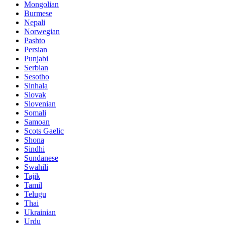
Mongolian
Burmese
Nepali
Norwegian
Pashto
Persian
Punjabi
Serbian
Sesotho
Sinhala
Slovak
Slovenian
Somali
Samoan
Scots Gaelic
Shona
Sindhi
Sundanese
Swahili
Tajik
Tamil
Telugu
Thai
Ukrainian
Urdu