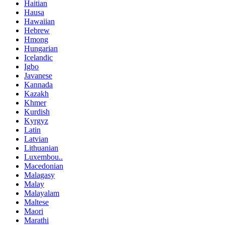
Haitian
Hausa
Hawaiian
Hebrew
Hmong
Hungarian
Icelandic
Igbo
Javanese
Kannada
Kazakh
Khmer
Kurdish
Kyrgyz
Latin
Latvian
Lithuanian
Luxembou..
Macedonian
Malagasy
Malay
Malayalam
Maltese
Maori
Marathi