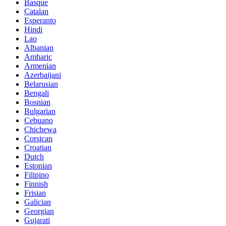
Basque
Catalan
Esperanto
Hindi
Lao
Albanian
Amharic
Armenian
Azerbaijani
Belarusian
Bengali
Bosnian
Bulgarian
Cebuano
Chichewa
Corsican
Croatian
Dutch
Estonian
Filipino
Finnish
Frisian
Galician
Georgian
Gujarati