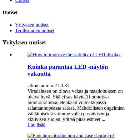
Uutiset
Uutiset
Yrityksen uutiset
Teollisuuden uutiset
Yrityksen uutiset
Kuinka parantaa LED -näytön
vakautta
admin admin 21.3.31
Virtalähteen on oltava vakaa ja maadoituksen on
oltava hyvä. Sitä ei saa käyttää huonoissa
luonnonoloissa, etenkään voimakkaassa
salamannopeassa säässä. Mahdollisten ongelmien
välttämiseksi voimme valita passiivisen ja
aktiivisen suojan, yrittää pitää esineet ...
Lue lisää