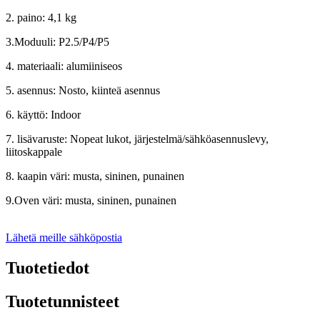
2. paino: 4,1 kg
3.Moduuli: P2.5/P4/P5
4. materiaali: alumiiniseos
5. asennus: Nosto, kiinteä asennus
6. käyttö: Indoor
7. lisävaruste: Nopeat lukot, järjestelmä/sähköasennuslevy,
liitoskappale
8. kaapin väri: musta, sininen, punainen
9.Oven väri: musta, sininen, punainen
Lähetä meille sähköpostia
Tuotetiedot
Tuotetunnisteet