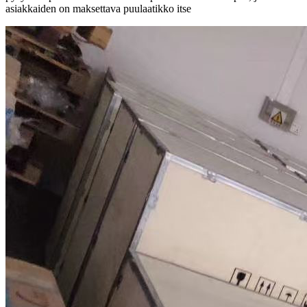
asiakkaiden on maksettava puulaatikko itse