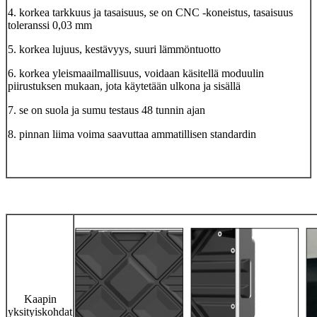
4. korkea tarkkuus ja tasaisuus, se on CNC -koneistus, tasaisuus
toleranssi 0,03 mm
5. korkea lujuus, kestävyys, suuri lämmöntuotto
6. korkea yleismaailmallisuus, voidaan käsitellä moduulin
piirustuksen mukaan, jota käytetään ulkona ja sisällä
7. se on suola ja sumu testaus 48 tunnin ajan
8. pinnan liima voima saavuttaa ammatillisen standardin
Kaapin
yksityiskohdat