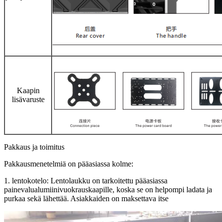
Kaapin
lisävaruste
Pakkaus ja toimitus
Pakkausmenetelmiä on pääasiassa kolme:
1. lentokotelo: Lentolaukku on tarkoitettu pääasiassa
painevalualumiinivuokrauskaapille, koska se on helpompi ladata ja
purkaa sekä lähettää. Asiakkaiden on maksettava itse