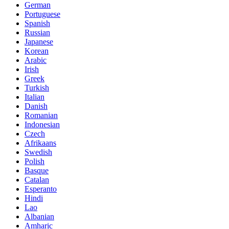
German
Portuguese
Spanish
Russian
Japanese
Korean
Arabic
Irish
Greek
Turkish
Italian
Danish
Romanian
Indonesian
Czech
Afrikaans
Swedish
Polish
Basque
Catalan
Esperanto
Hindi
Lao
Albanian
Amharic