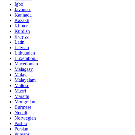
Igbo
Javanese
Kannada
Kazakh
Khmer
Kurdish
Kyrgyz
Latin
Latvian
Lithuanian
Luxembou..
Macedonian
Malagasy
Malay
Malayalam
Maltese
Maori
Marathi
Mongolian
Burmese
Nepali
Norwegian
Pashto
Persian
Punjabi