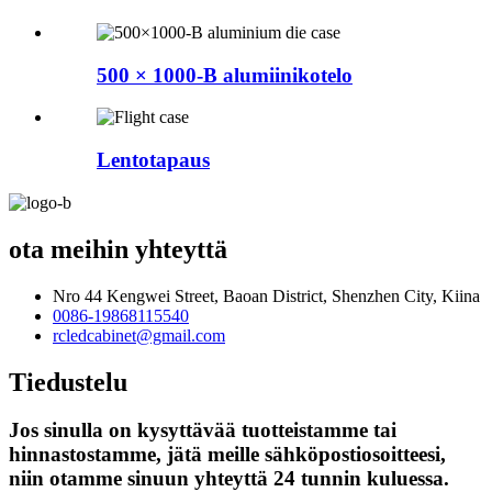
500 × 1000-B alumiinikotelo
Lentotapaus
ota meihin yhteyttä
Nro 44 Kengwei Street, Baoan District, Shenzhen City, Kiina
0086-19868115540
rcledcabinet@gmail.com
Tiedustelu
Jos sinulla on kysyttävää tuotteistamme tai
hinnastostamme, jätä meille sähköpostiosoitteesi,
niin otamme sinuun yhteyttä 24 tunnin kuluessa.