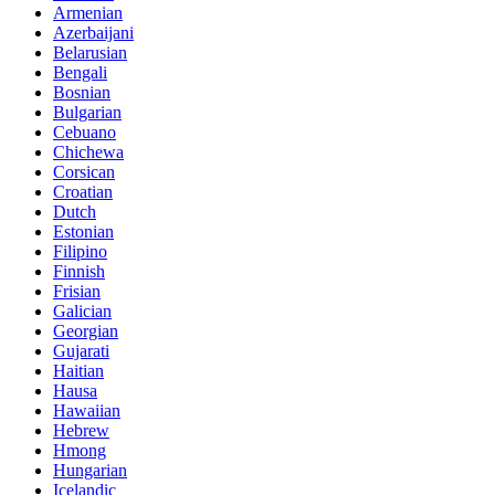
Armenian
Azerbaijani
Belarusian
Bengali
Bosnian
Bulgarian
Cebuano
Chichewa
Corsican
Croatian
Dutch
Estonian
Filipino
Finnish
Frisian
Galician
Georgian
Gujarati
Haitian
Hausa
Hawaiian
Hebrew
Hmong
Hungarian
Icelandic