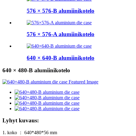
576 × 576-B alumiinikotelo
576 × 576-A alumiinikotelo
640 × 640-B alumiinikotelo
640 × 480-B alumiinikotelo
Lyhyt kuvaus:
1. koko ： 640*480*56 mm