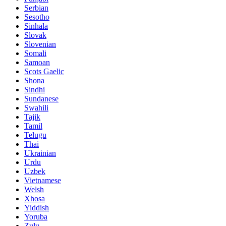
Serbian
Sesotho
Sinhala
Slovak
Slovenian
Somali
Samoan
Scots Gaelic
Shona
Sindhi
Sundanese
Swahili
Tajik
Tamil
Telugu
Thai
Ukrainian
Urdu
Uzbek
Vietnamese
Welsh
Xhosa
Yiddish
Yoruba
Zulu