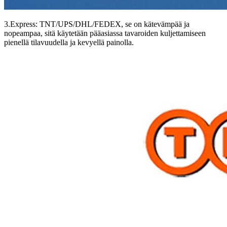
3.Express: TNT/UPS/DHL/FEDEX, se on kätevämpää ja
nopeampaa, sitä käytetään pääasiassa tavaroiden kuljettamiseen
pienellä tilavuudella ja kevyellä painolla.